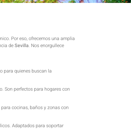
único. Por eso, ofrecemos una amplia
incia de
Sevilla
. Nos enorgullece
cto para quienes buscan la
lo. Son perfectos para hogares con
es para cocinas, baños y zonas con
ílicos. Adaptados para soportar