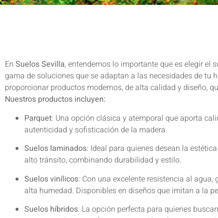
En
Suelos Sevilla
, entendemos lo importante que es elegir el
gama de soluciones que se adaptan a las necesidades de tu h
proporcionar productos modernos, de alta calidad y diseño, que
Nuestros productos incluyen:
Parquet
: Una opción clásica y atemporal que aporta calid
autenticidad y sofisticación de la madera.
Suelos laminados
: Ideal para quienes desean la estéti
alto tránsito, combinando durabilidad y estilo.
Suelos vinílicos
: Con una excelente resistencia al agua,
alta humedad. Disponibles en diseños que imitan a la p
Suelos híbridos
: La opción perfecta para quienes buscan 