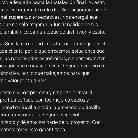
ucto adecuado hasta la instalación final. Nuestro
os se encargará de cada detalle, asegurándose de
final supere tus expectativas. Nos enorgullece
s que no solo mejoran la funcionalidad de tus
e también les dan un toque de distinción y estilo.
s Sevilla
comprendemos lo importante que es el
da cliente, por lo que ofrecemos soluciones que
as las necesidades económicas, sin comprometer
mos que una renovación en el hogar o negocio es
nificativa, por lo que trabajamos para que
o valor por tu dinero.
puesto sin compromiso y empieza a crear el
pre has soñado, con los mejores suelos y
e pared en
Sevilla
y toda la provincia de
Sevilla
.
para transformar tu hogar o negocio!
mismo y déjanos ser parte de tu proyecto. Con
u satisfacción está garantizada.