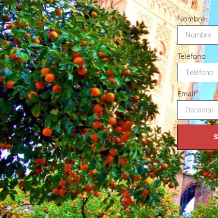
Nombre
Teléfono
Email
S