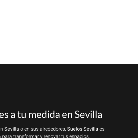
es a tu medida en Sevilla
en
Sevilla
o en sus alrededores,
Suelos Sevilla
es
a para transformar y renovar tus espacios.