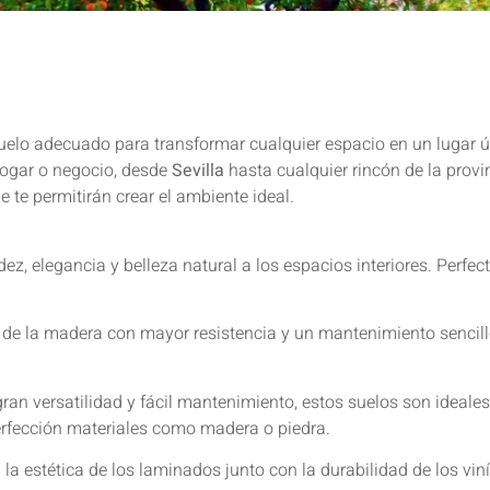
 suelo adecuado para transformar cualquier espacio en un lugar 
ogar o negocio, desde
Sevilla
hasta cualquier rincón de la prov
 te permitirán crear el ambiente ideal.
ez, elegancia y belleza natural a los espacios interiores. Perfe
ca de la madera con mayor resistencia y un mantenimiento sencil
 gran versatilidad y fácil mantenimiento, estos suelos son ideal
erfección materiales como madera o piedra.
la estética de los laminados junto con la durabilidad de los vin